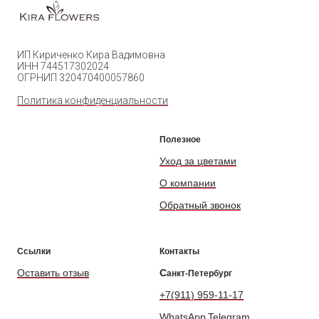
ИП Кириченко Кира Вадимовна
ИНН 744517302024
ОГРНИП 320470400057860
Политика конфиденциальности
Полезное
Уход за цветами
О компании
Обратный звонок
Ссылки
Контакты
Оставить отзыв
С
анкт-Петербург
+7(911) 959-11-17
WhatsApp
Telegram