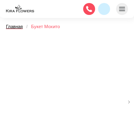
Главная
/
Букет Мохито