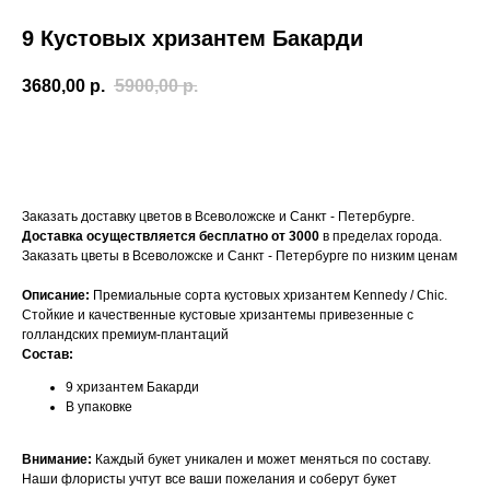
9 Кустовых хризантем Бакарди
3680,00
р.
5900,00
р.
В корзину
Заказать доставку цветов в Всеволожске и Санкт - Петербурге.
Доставка осуществляется
бесплатно от 3000
в пределах города.
Заказать цветы в Всеволожске и Санкт - Петербурге по низким ценам
Описание:
Премиальные сорта кустовых хризантем Kennedy / Chic.
Стойкие и качественные кустовые хризантемы привезенные с
голландских премиум-плантаций
Состав:
9 хризантем Бакарди
В упаковке
Внимание:
Каждый букет уникален и может меняться по составу.
Наши флористы учтут все ваши пожелания и соберут букет