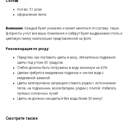
Состав:
Кол-во: 51 роза
оформление лента
Внимание:
Каждый букет уникален и может меняться по составу. Наши
флористы учтут все ваши пожелания и соберут букет выдерживая стиль и
цветовую гамму композиции представленной на фото
Рекомендация по уходу:
Перед тем, как поставить цветы в вазу, обязательно подрежьте
цветы под углом 45 градусов
Стебли должны быть погружены в воду минимум на 40%
Цветам требуется ежедневная подрезка и чистая вода с
ежедневной заменой
Цветы категорически запрещено ставить рядом с источниками
тепла: на подоконник, возле батареи, рядом с плитой. Избегать
прямых солнечных лучей
Цветы не должны находиться без воды более 30 минут
Смотрите также