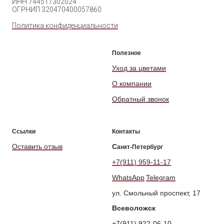
ИНН 744517302024
ОГРНИП 320470400057860
Политика конфиденциальности
Полезное
Уход за цветами
О компании
Обратный звонок
Ссылки
Контакты
Оставить отзыв
С
анкт-Петербург
+7(911) 959-11-17
WhatsApp
Telegram
ул. Смольный проспект, 17
Всеволожск
+7(911) 922-06-10