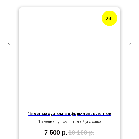
ХИТ
15 Белых эустом в оформление лентой
15 Белых эустом в нежной упаковке
7 500
р.
10 100
р.