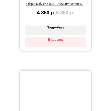
Сборный букет с очень стойким составом в
нежной упаковке
4 850
р.
6 850
р.
Подробнее
В корзину