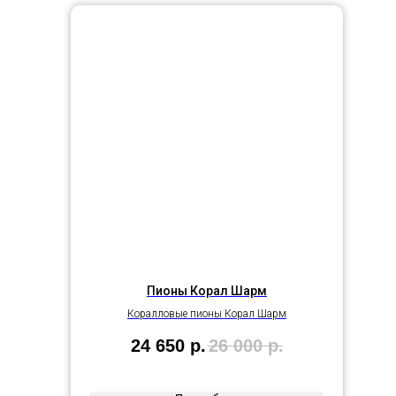
Пионы Корал Шарм
Коралловые пионы Корал Шарм
24 650
р.
26 000
р.