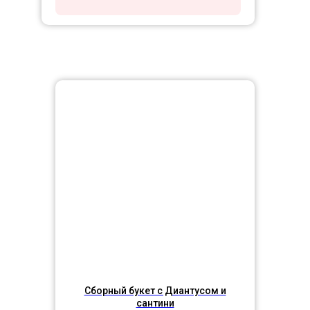
Сборный букет с Диантусом и
сантини