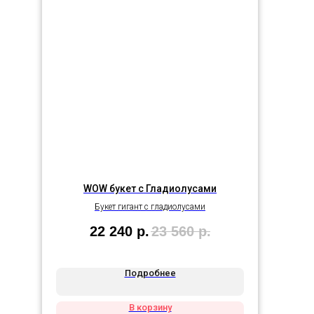
WOW букет с Гладиолусами
Букет гигант с гладиолусами
22 240
р.
23 560
р.
Подробнее
В корзину