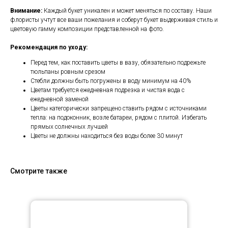
Внимание:
Каждый букет уникален и может меняться по составу. Наши
флористы учтут все ваши пожелания и соберут букет выдерживая стиль и
цветовую гамму композиции представленной на фото.
Рекомендация по уходу:
Перед тем, как поставить цветы в вазу, обязательно подрежьте
тюльпаны ровным срезом
Стебли должны быть погружены в воду минимум на 40%
Цветам требуется ежедневная подрезка и чистая вода с
ежедневной заменой
Цветы категорически запрещено ставить рядом с источниками
тепла: на подоконник, возле батареи, рядом с плитой. Избегать
прямых солнечных лучшей
Цветы не должны находиться без воды более 30 минут
Смотрите также