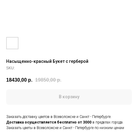
Насыщенно-красный Букет с герберой
SKU:
18430,00
р.
19850,00
р.
В корзину
Заказать доставку цветов в Всеволожске и Санкт - Петербурге.
Доставка осуществляется
бесплатно от 3000
в пределах города.
Заказать цветы в Всеволожске и Санкт - Петербурге по низким ценам