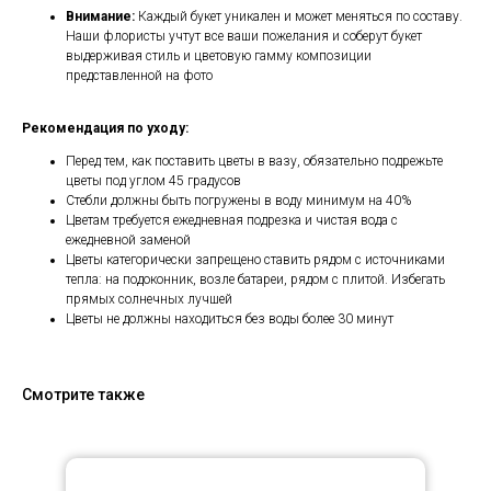
Внимание:
Каждый букет уникален и может меняться по составу.
Наши флористы учтут все ваши пожелания и соберут букет
выдерживая стиль и цветовую гамму композиции
представленной на фото
Рекомендация по уходу:
Перед тем, как поставить цветы в вазу, обязательно подрежьте
цветы под углом 45 градусов
Стебли должны быть погружены в воду минимум на 40%
Цветам требуется ежедневная подрезка и чистая вода с
ежедневной заменой
Цветы категорически запрещено ставить рядом с источниками
тепла: на подоконник, возле батареи, рядом с плитой. Избегать
прямых солнечных лучшей
Цветы не должны находиться без воды более 30 минут
Смотрите также