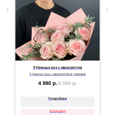
9 Нежных роз с эвкалиптом
9 Нежных роз с эвкалиптом в упаковке
4 990
р.
6 550
р.
Подробнее
В корзину