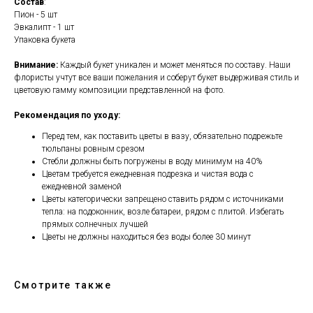
Состав
:
Пион - 5 шт
Эвкалипт - 1 шт
Упаковка букета
Внимание:
Каждый букет уникален и может меняться по составу. Наши
флористы учтут все ваши пожелания и соберут букет выдерживая стиль и
цветовую гамму композиции представленной на фото.
Рекомендация по уходу:
Перед тем, как поставить цветы в вазу, обязательно подрежьте
тюльпаны ровным срезом
Стебли должны быть погружены в воду минимум на 40%
Цветам требуется ежедневная подрезка и чистая вода с
ежедневной заменой
Цветы категорически запрещено ставить рядом с источниками
тепла: на подоконник, возле батареи, рядом с плитой. Избегать
прямых солнечных лучшей
Цветы не должны находиться без воды более 30 минут
Смотрите также