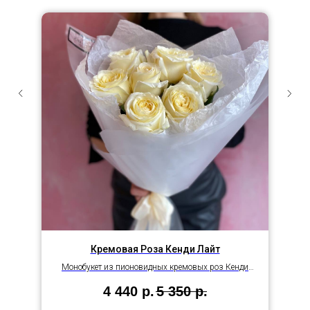
Кремовая Роза Кенди Лайт
Монобукет из пионовидных кремовых роз Кенди
Лайт в упаковке
4 440
р.
5 350
р.