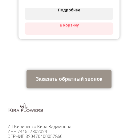
Подробнее
В корзину
Заказать обратный звонок
ИП Кириченко Кира Вадимовна
ИНН 744517302024
ОГРНИП 320470400057860