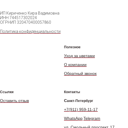
ИП Кириченко Кира Вадимовна
ИНН 744517302024
ОГРНИП 320470400057860
Политика конфиденциальности
Полезное
Уход за цветами
О компании
Обратный звонок
Ссылки
Контакты
Оставить отзыв
С
анкт-Петербург
+7(911) 959-11-17
WhatsApp
Telegram
ул. Смольный проспект, 17