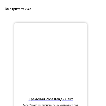
Смотрите также
Кремовая Роза Кенди Лайт
Монобукет из пионовидных кремовых роз