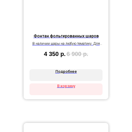
Фонтан фольгированных шаров
В наличии шары на любую тематику. Для
взрослых и детей.
4 350
р.
6 900
р.
Подробнее
В корзину