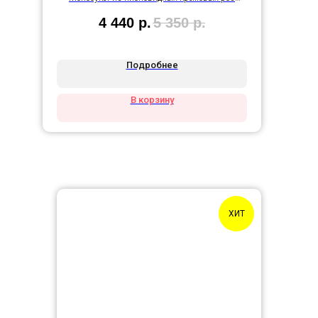
Кенди Лайт в упаковке
4 440
р.
5 350
р.
Подробнее
В корзину
ХИТ