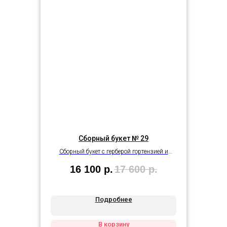
Сборный букет № 29
Сборный букет с герберой гортензией и
кустовыми розами
16 100
р.
17 600
р.
Подробнее
В корзину