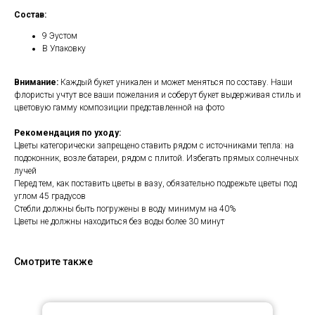
Состав:
9 Эустом
В Упаковку
Внимание:
Каждый букет уникален и может меняться по составу. Наши
флористы учтут все ваши пожелания и соберут букет выдерживая стиль и
цветовую гамму композиции представленной на фото
Рекомендация по уходу:
Цветы категорически запрещено ставить рядом с источниками тепла: на
подоконник, возле батареи, рядом с плитой. Избегать прямых солнечных
лучей
Перед тем, как поставить цветы в вазу, обязательно подрежьте цветы под
углом 45 градусов
Стебли должны быть погружены в воду минимум на 40%
Цветы не должны находиться без воды более 30 минут
Смотрите также