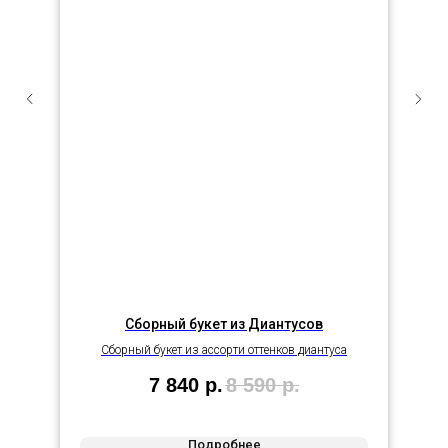
Сборный букет из Диантусов
Сборный букет из ассорти оттенков диантуса
7 840
р.
8 590
р.
Подробнее