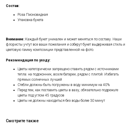
Состав:
Роза Пионовидная
Упаковка букета
Внимание:
Каждый букет уникален и может меняться по составу. Наши
флористы учтут все ваши пожелания и соберут букет выдерживая стиль и
цветовую гамму композиции представленной на фото.
Рекомендация по уходу:
Цветы категорически запрещено ставить рядом с источниками
тепла: на подоконник, возле батареи, рядом с плитой. Избегать
прямых солнечных лучшей
Стебли должны быть погружены в воду минимум на 40%
Перед тем, как поставить цветы в вазу, обязательно подрежьте
цветы под углом 45 градусов
Цветы не должны находиться без воды более 30 минут
Смотрите также