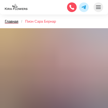
Главная
/
Пион Сара Бернар