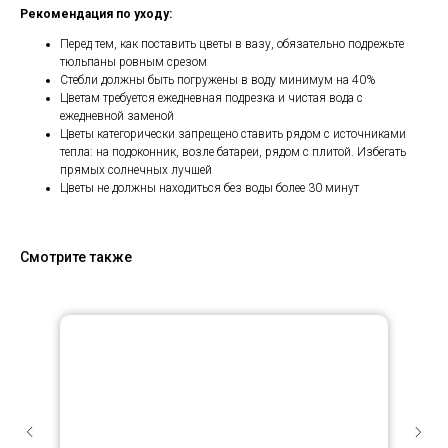
Рекомендация по уходу:
Перед тем, как поставить цветы в вазу, обязательно подрежьте
тюльпаны ровным срезом
Стебли должны быть погружены в воду минимум на 40%
Цветам требуется ежедневная подрезка и чистая вода с
ежедневной заменой
Цветы категорически запрещено ставить рядом с источниками
тепла: на подоконник, возле батареи, рядом с плитой. Избегать
прямых солнечных лучшей
Цветы не должны находиться без воды более 30 минут
Смотрите также