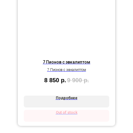
7 Пионов с эвкалиптом
7 Пионов с эвкалиптом
8 850
р.
9 900
р.
Подробнее
Out of stock