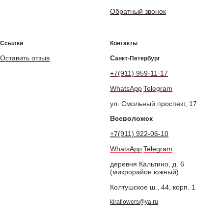
Обратный звонок
Ссылки
Контакты
Оставить отзыв
С
анкт-Петербург
+7(911) 959-11-17
WhatsApp
Telegram
ул. Смольный проспект, 17
Всеволожск
+7(911) 922-06-10
WhatsApp
Telegram
деревня Кальтино, д. 6
(микрорайон южный)
Колтушское ш., 44, корп. 1
kiraflowers@ya.ru