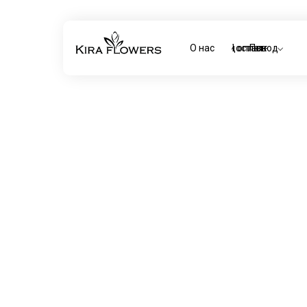
О нас
Доставка и оплата
Повод
Главная
/
Сборный букет № 33