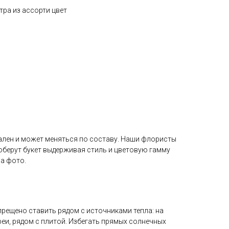
ра из ассорти цвет
ален и может меняться по составу. Наши флористы
оберут букет выдерживая стиль и цветовую гамму
а фото.
прещено ставить рядом с источниками тепла: на
реи, рядом с плитой. Избегать прямых солнечных