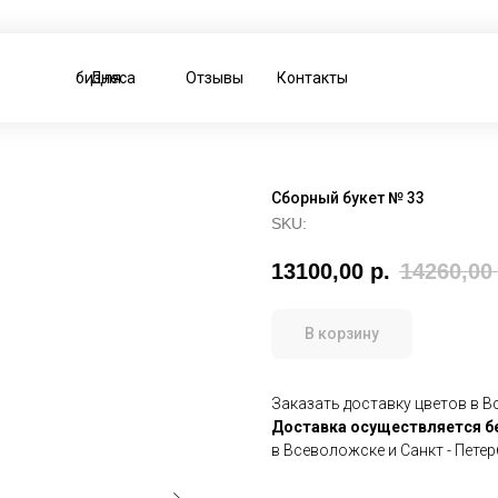
Для бизнеса
Отзывы
Контакты
Сборный букет № 33
SKU:
13100,00
р.
14260,00
В корзину
Заказать доставку цветов в Вс
Доставка осуществляется
б
в Всеволожске и Санкт - Пете