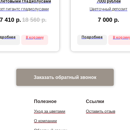
летовыми гладиолусами
7000 рублей
кет гигантс гладиолусами
Цветочный депозит
7 410
р.
18 560
р.
7 000
р.
дробнее
Подробнее
В корзину
В корзин
Заказать обратный звонок
Полезное
Ссылки
Уход за цветами
Оставить отзыв
О компании