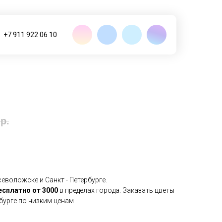
+7 911 922 06 10
р.
еволожске и Санкт - Петербурге.
есплатно от 3000
в пределах города. Заказать цветы
рбурге по низким ценам