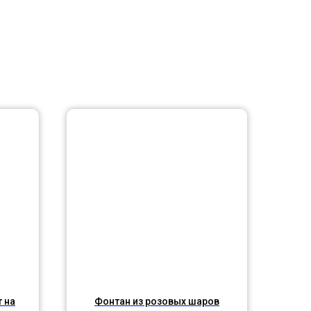
 на
Фонтан из розовых шаров