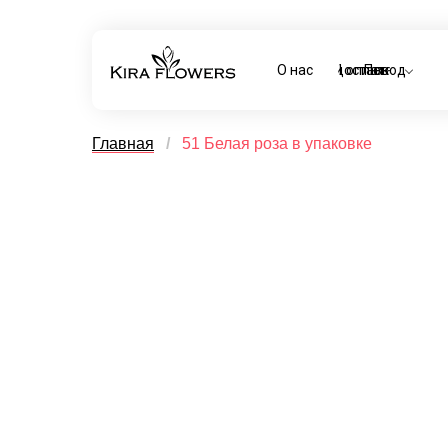
О нас
Доставка и оплата
Повод
Главная
/
51 Белая роза в упаковке