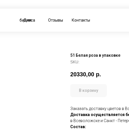
Для бизнеса
Отзывы
Контакты
51 Белая роза в упаковке
SKU:
20330,00
р.
В корзину
Заказать доставку цветов в Вс
Доставка осуществляется
б
в Всеволожске и Санкт - Пете
Состав: