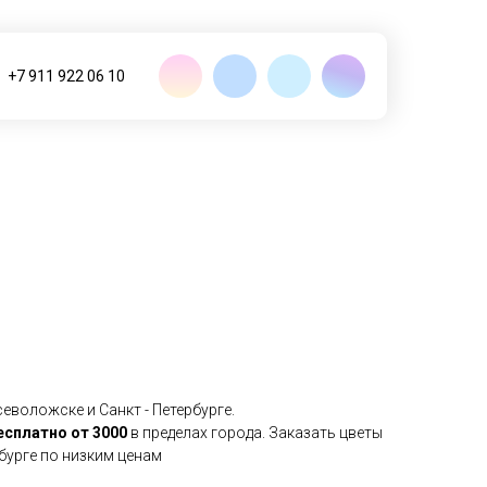
+7 911 922 06 10
еволожске и Санкт - Петербурге.
есплатно от 3000
в пределах города. Заказать цветы
рбурге по низким ценам