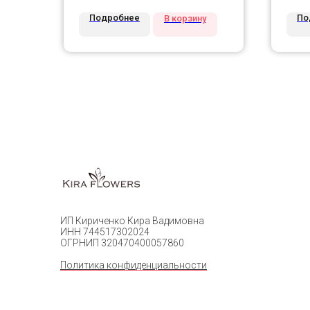
Подробнее
По
В корзину
ИП Кириченко Кира Вадимовна
ИНН 744517302024
ОГРНИП 320470400057860
Политика конфиденциальности