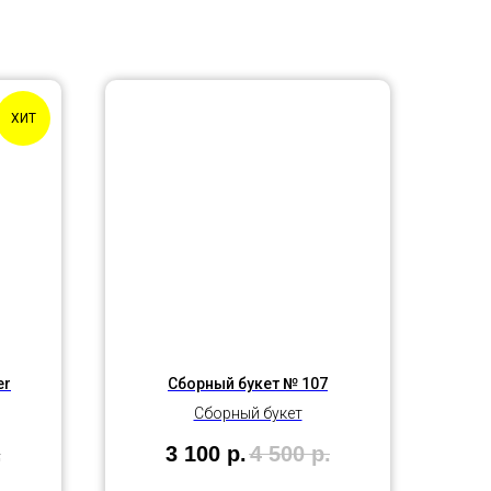
ХИТ
er
Сборный букет № 107
Сборный букет
.
3 100
р.
4 500
р.