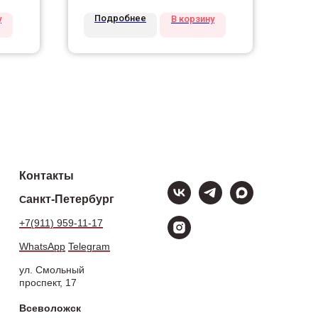
Подробнее
у
В корзину
Контакты
анкт-Петербург
С
+7(911) 959-11-17
WhatsApp
Telegram
ул. Смольный
проспект, 17
Всеволожск