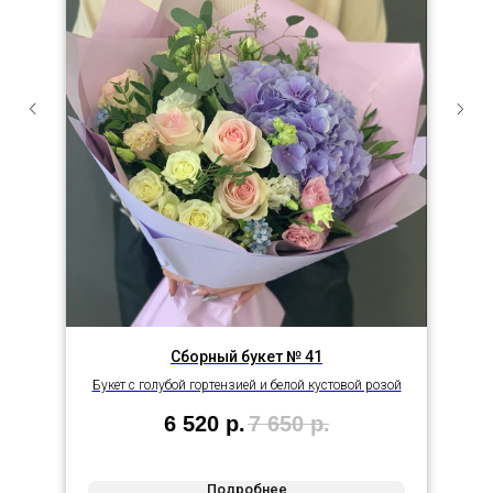
Сборный букет № 41
Букет с голубой гортензией и белой кустовой розой
6 520
р.
7 650
р.
Подробнее