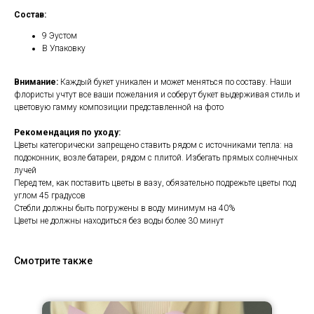
Состав:
9 Эустом
В Упаковку
Внимание:
Каждый букет уникален и может меняться по составу. Наши
флористы учтут все ваши пожелания и соберут букет выдерживая стиль и
цветовую гамму композиции представленной на фото
Рекомендация по уходу:
Цветы категорически запрещено ставить рядом с источниками тепла: на
подоконник, возле батареи, рядом с плитой. Избегать прямых солнечных
лучей
Перед тем, как поставить цветы в вазу, обязательно подрежьте цветы под
углом 45 градусов
Стебли должны быть погружены в воду минимум на 40%
Цветы не должны находиться без воды более 30 минут
Смотрите также