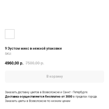
9 Эустом микс в нежной упаковке
SKU:
4960,00
р.
7500,00
р.
В корзину
Заказать доставку цветов в Всеволожске и Санкт - Петербурге.
Доставка осуществляется
бесплатно от 3000
в пределах города.
Заказать цветы в Всеволожске по низким ценам