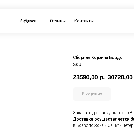
Для бизнеса
Отзывы
Контакты
Сборная Корзина Бордо
SKU:
28590,00
р.
30720,00
В корзину
Заказать доставку цветов в Вс
Доставка осуществляется
б
в Всеволожске и Санкт - Пете