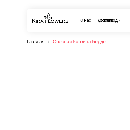
О нас
Доставка и оплата
Повод
Главная
/
Сборная Корзина Бордо