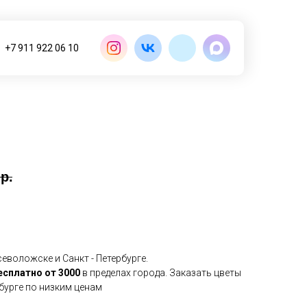
+7 911 922 06 10
р.
еволожске и Санкт - Петербурге.
есплатно от 3000
в пределах города. Заказать цветы
рбурге по низким ценам