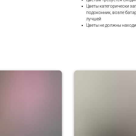
Цветы категорически за
подоконник, возле бата
лучшей
Цветы не должны находи