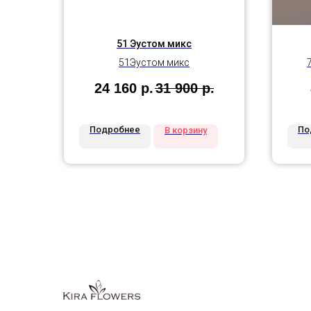
51 Эустом микс
51Эустом микс
24 160
р.
31 900
р.
Подробнее
По
В корзину