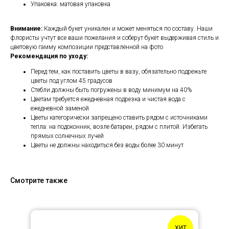
Упаковка: матовая упаковка
Внимание:
Каждый букет уникален и может меняться по составу. Наши
флористы учтут все ваши пожелания и соберут букет выдерживая стиль и
цветовую гамму композиции представленной на фото
Рекомендация по уходу:
Перед тем, как поставить цветы в вазу, обязательно подрежьте
цветы под углом 45 градусов
Стебли должны быть погружены в воду минимум на 40%
Цветам требуется ежедневная подрезка и чистая вода с
ежедневной заменой
Цветы категорически запрещено ставить рядом с источниками
тепла: на подоконник, возле батареи, рядом с плитой. Избегать
прямых солнечных лучей
Цветы не должны находиться без воды более 30 минут
Смотрите также
ХИТ