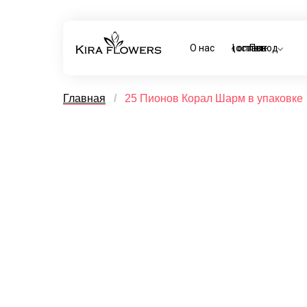
О нас
Доставка и оплата
Повод
Главная
/
25 Пионов Корал Шарм в упаковке