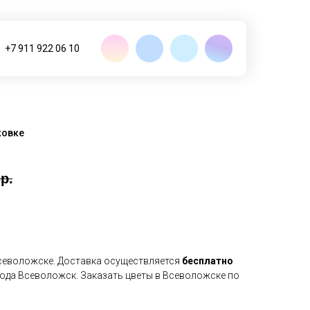
+7 911 922 06 10
ковке
р.
Всеволожске. Доставка осуществляется
бесплатно
рода Всеволожск. Заказать цветы в Всеволожске по