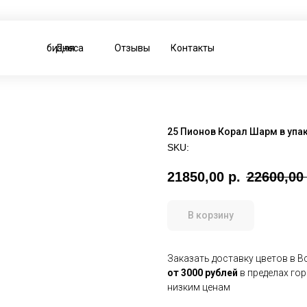
Для бизнеса
Отзывы
Контакты
25 Пионов Корал Шарм в упа
SKU:
21850,00
р.
22600,00
В корзину
Заказать доставку цветов в 
от 3000 рублей
в пределах го
низким ценам