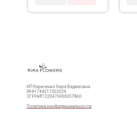
ИП Кириченко Кира Вадимовна
ИНН 744517302024
ОГРНИП 320470400057860
Политика конфиденциальности