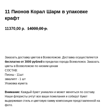
11 Пионов Корал Шарм в упаковке
крафт
11370,00
р.
14000,00
р.
В корзину
Заказать доставку цветов в Всеволожске. Доставка осуществляется
бесплатно от 3000 рублей
в пределах города Всеволожск. Заказать
цветы в Всеволожске по низким ценам
СОСТАВ:
Пионы - 11шт
эвкалипт - 1 шт
Упаковка юукета
Внимание:
Каждый букет уникален и может меняться по составу.
Наши флористы учтут все ваши пожелания и соберут букет
выдерживая стиль и цветовую гамму композиции представленной на
фото.