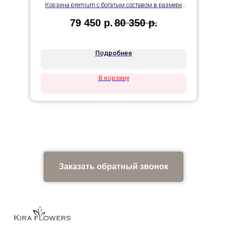
Корзина premium с богатым составом в размере
гигант
79 450
р.
80 350
р.
Подробнее
В корзину
Заказать обратный звонок