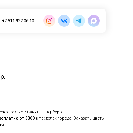
+7 911 922 06 10
р.
еволожске и Санкт - Петербурге.
есплатно от 3000
в пределах города. Заказать цветы
ам