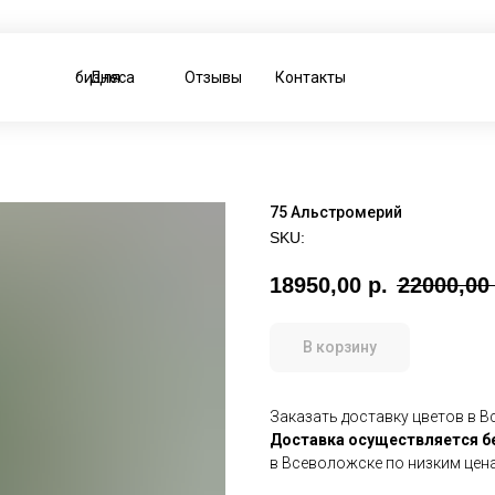
Для бизнеса
Отзывы
Контакты
75 Альстромерий
SKU:
18950,00
р.
22000,00
В корзину
Заказать доставку цветов в Вс
Доставка осуществляется
б
в Всеволожске по низким цен