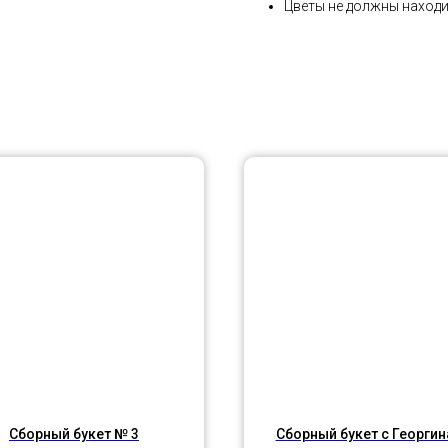
Цветы не должны находи
Сборный букет № 3
Сборный букет с Георги