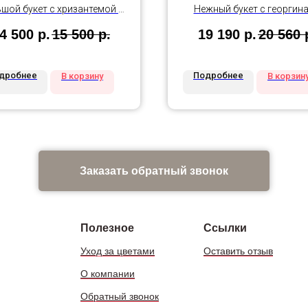
шой букет с хризантемой в
Нежный букет с георгин
крафте
оформленный лентам
4 500
р.
15 500
р.
19 190
р.
20 560
дробнее
Подробнее
В корзину
В корзин
Заказать обратный звонок
Полезное
Ссылки
Уход за цветами
Оставить отзыв
О компании
Обратный звонок