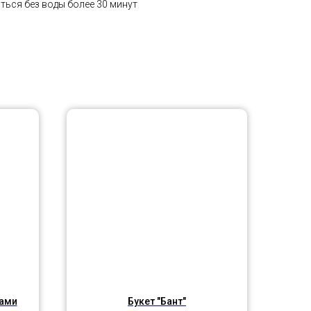
ться без воды более 30 минут
нами
Букет "Бант"