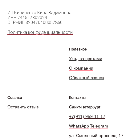
ИП Кириченко Кира Вадимовна
ИНН 744517302024
ОГРНИП 320470400057860
Политика конфиденциальности
Полезное
Уход за цветами
О компании
Обратный звонок
Ссылки
Контакты
Оставить отзыв
С
анкт-Петербург
+7(911) 959-11-17
WhatsApp
Telegram
ул. Смольный проспект, 17